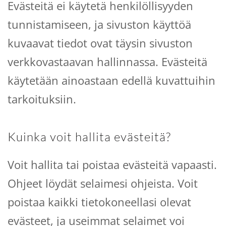
Evästeitä ei käytetä henkilöllisyyden
tunnistamiseen, ja sivuston käyttöä
kuvaavat tiedot ovat täysin sivuston
verkkovastaavan hallinnassa. Evästeitä
käytetään ainoastaan edellä kuvattuihin
tarkoituksiin.
Kuinka voit hallita evästeitä?
Voit hallita tai poistaa evästeitä vapaasti.
Ohjeet löydät selaimesi ohjeista. Voit
poistaa kaikki tietokoneellasi olevat
evästeet, ja useimmat selaimet voi