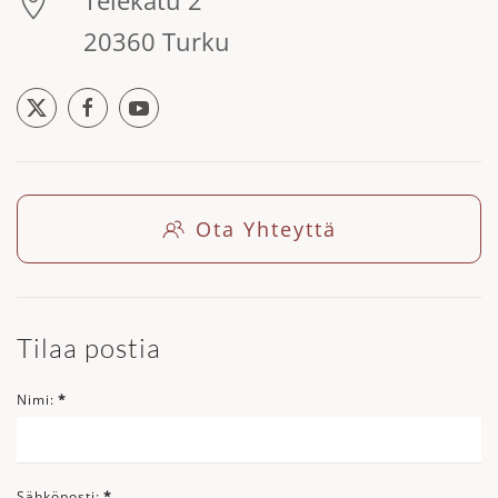
Telekatu 2
20360 Turku
Ota Yhteyttä
Tilaa postia
Nimi:
*
Sähköposti:
*