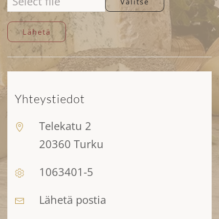
Valitse
Lähetä
Yhteystiedot
Telekatu 2
20360 Turku
1063401-5
Lähetä postia