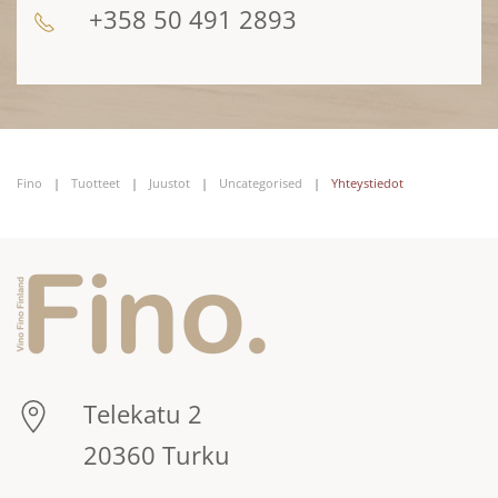
+358 50 491 2893
Fino
Tuotteet
Juustot
Uncategorised
Yhteystiedot
Telekatu 2
20360 Turku