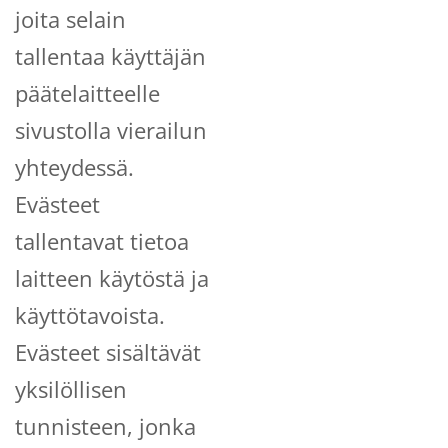
joita selain
tallentaa käyttäjän
päätelaitteelle
sivustolla vierailun
yhteydessä.
Evästeet
tallentavat tietoa
laitteen käytöstä ja
käyttötavoista.
Evästeet sisältävät
yksilöllisen
tunnisteen, jonka