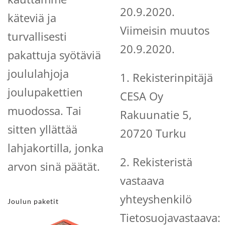
20.9.2020.
käteviä ja
Viimeisin muutos
turvallisesti
20.9.2020.
pakattuja syötäviä
joululahjoja
1. Rekisterinpitäjä
joulupakettien
CESA Oy
muodossa. Tai
Rakuunatie 5,
sitten yllättää
20720 Turku
lahjakortilla, jonka
2. Rekisteristä
arvon sinä päätät.
vastaava
yhteyshenkilö
Joulun paketit
Tietosuojavastaava: