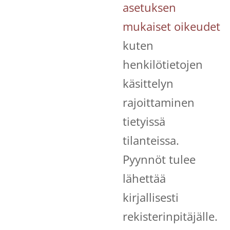
asetuksen
mukaiset oikeudet
kuten
henkilötietojen
käsittelyn
rajoittaminen
tietyissä
tilanteissa.
Pyynnöt tulee
lähettää
kirjallisesti
rekisterinpitäjälle.