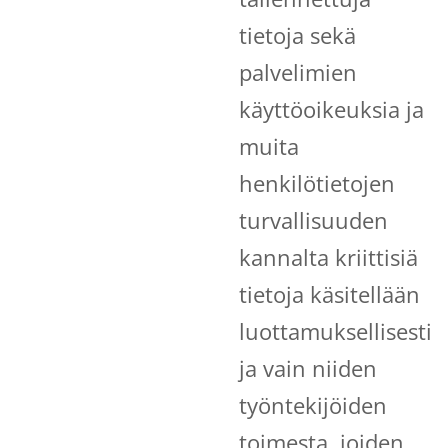
tietoja sekä
palvelimien
käyttöoikeuksia ja
muita
henkilötietojen
turvallisuuden
kannalta kriittisiä
tietoja käsitellään
luottamuksellisesti
ja vain niiden
työntekijöiden
toimesta, joiden