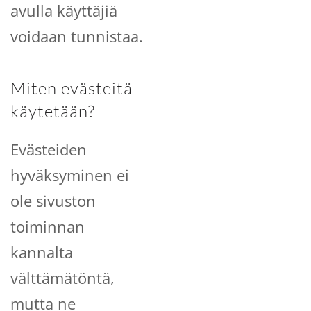
avulla käyttäjiä
voidaan tunnistaa.
Miten evästeitä
käytetään?
Evästeiden
hyväksyminen ei
ole sivuston
toiminnan
kannalta
välttämätöntä,
mutta ne