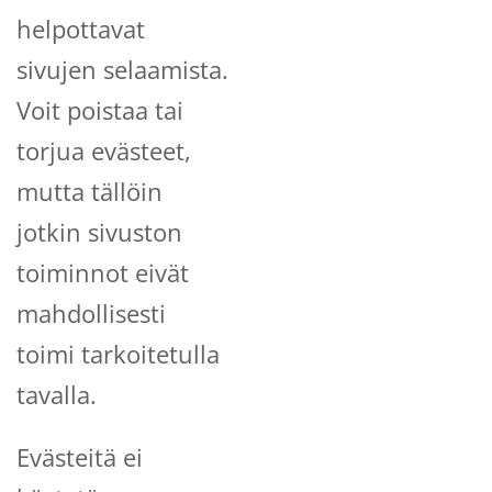
helpottavat
sivujen selaamista.
Voit poistaa tai
torjua evästeet,
mutta tällöin
jotkin sivuston
toiminnot eivät
mahdollisesti
toimi tarkoitetulla
tavalla.
Evästeitä ei