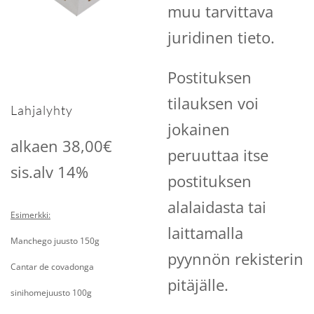
muu tarvittava
juridinen tieto.
Postituksen
tilauksen voi
Lahjalyhty
jokainen
alkaen 38,00€
peruuttaa itse
sis.alv 14%
postituksen
alalaidasta tai
Esimerkki:
laittamalla
Manchego juusto 150g
pyynnön rekisterin
Cantar de covadonga
pitäjälle.
sinihomejuusto 100g