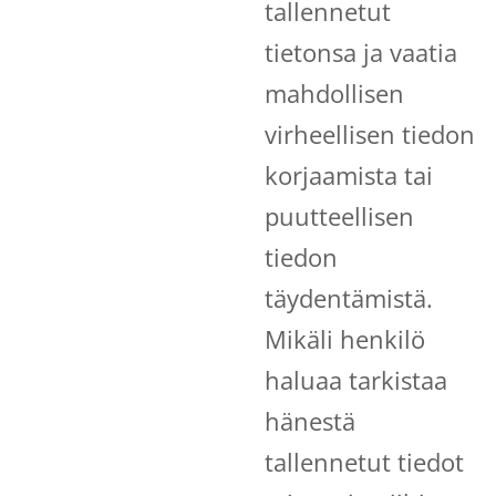
tallennetut
tietonsa ja vaatia
mahdollisen
virheellisen tiedon
korjaamista tai
puutteellisen
tiedon
täydentämistä.
Mikäli henkilö
haluaa tarkistaa
hänestä
tallennetut tiedot