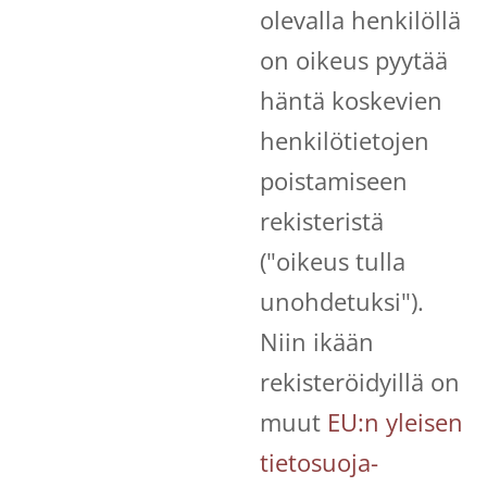
olevalla henkilöllä
on oikeus pyytää
häntä koskevien
henkilötietojen
poistamiseen
rekisteristä
("oikeus tulla
unohdetuksi").
Niin ikään
rekisteröidyillä on
muut
EU:n yleisen
tietosuoja-