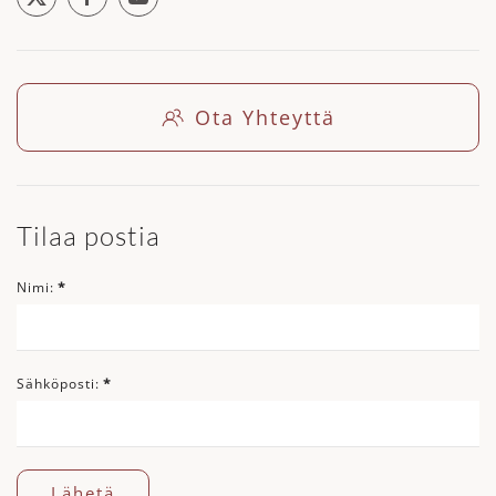
Ota Yhteyttä
Tilaa postia
Nimi:
*
Sähköposti:
*
Lähetä