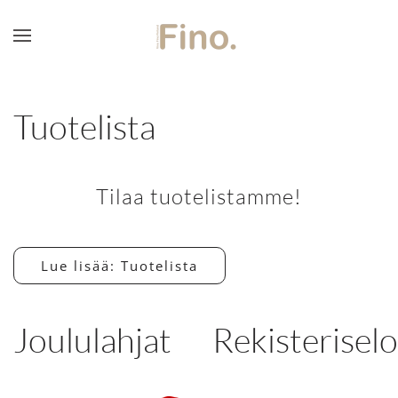
Skip to main content
Tuotelista
Tilaa tuotelistamme!
Lue lisää: Tuotelista
Joululahjat
Rekisterisel