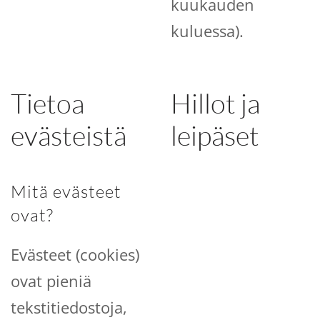
kuukauden
kuluessa).
Tietoa
Hillot ja
evästeistä
leipäset
Mitä evästeet
ovat?
Evästeet (cookies)
ovat pieniä
tekstitiedostoja,