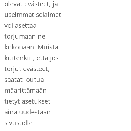
olevat evästeet, ja
useimmat selaimet
voi asettaa
torjumaan ne
kokonaan. Muista
kuitenkin, että jos
torjut evästeet,
saatat joutua
määrittämään
tietyt asetukset
aina uudestaan
sivustolle