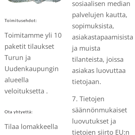
sosiaalisen median
palvelujen kautta,
Toimitusehdot:
sopimuksista,
Toimitamme yli 10
asiakastapaamisista
paketit tilaukset
ja muista
Turun ja
tilanteista, joissa
Uudenkaupungin
asiakas luovuttaa
alueella
tietojaan.
veloituksetta .
7. Tietojen
säännönmukaiset
Ota yhtyettä:
luovutukset ja
Tilaa lomakkeella
tietojen siirto EU:n