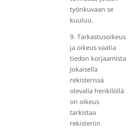
työnkuvaan se
kuuluu.
9. Tarkastusoikeus
ja oikeus vaatia
tiedon korjaamista
Jokaisella
rekisterissä
olevalla henkilöllä
on oikeus
tarkistaa
rekisteriin