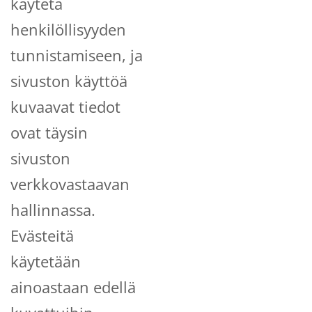
käytetä
henkilöllisyyden
tunnistamiseen, ja
sivuston käyttöä
kuvaavat tiedot
ovat täysin
sivuston
verkkovastaavan
hallinnassa.
Evästeitä
käytetään
ainoastaan edellä