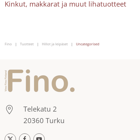
Kinkut, makkarat ja muut lihatuotteet
Fino
Tuotteet
Hillot ja leipäset
Uncategorised
Telekatu 2
20360 Turku