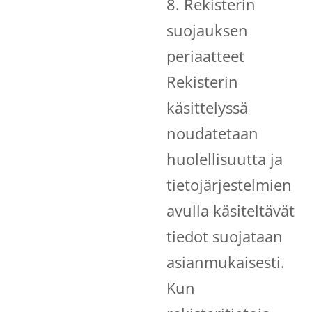
8. Rekisterin
suojauksen
periaatteet
Rekisterin
käsittelyssä
noudatetaan
huolellisuutta ja
tietojärjestelmien
avulla käsiteltävät
tiedot suojataan
asianmukaisesti.
Kun