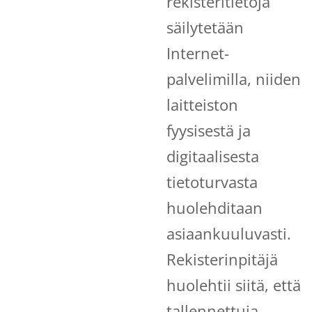
rekisteritietoja
säilytetään
Internet-
palvelimilla, niiden
laitteiston
fyysisestä ja
digitaalisesta
tietoturvasta
huolehditaan
asiaankuuluvasti.
Rekisterinpitäjä
huolehtii siitä, että
tallennettuja