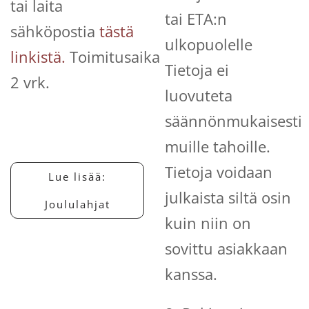
tai laita
tai ETA:n
sähköpostia
tästä
ulkopuolelle
linkistä.
Toimitusaika
Tietoja ei
2 vrk.
luovuteta
säännönmukaisesti
muille tahoille.
Tietoja voidaan
Lue lisää:
julkaista siltä osin
Joululahjat
kuin niin on
sovittu asiakkaan
kanssa.