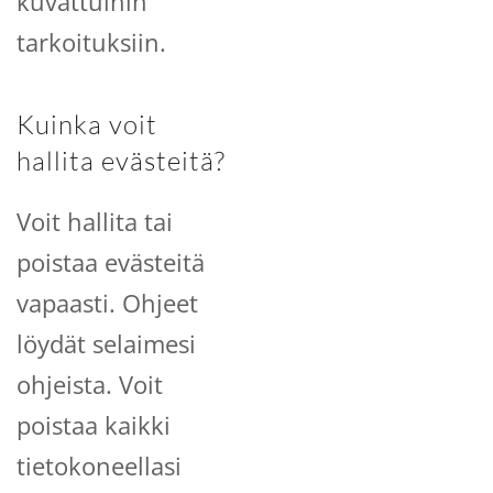
kuvattuihin
tarkoituksiin.
Kuinka voit
hallita evästeitä?
Voit hallita tai
poistaa evästeitä
vapaasti. Ohjeet
löydät selaimesi
ohjeista. Voit
poistaa kaikki
tietokoneellasi